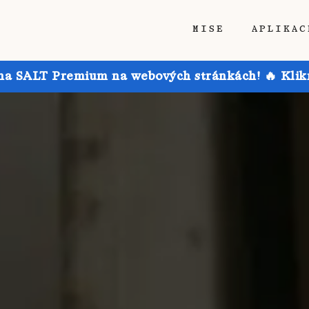
MISE
APLIKAC
 na SALT Premium na webových stránkách! 🔥 Klikn