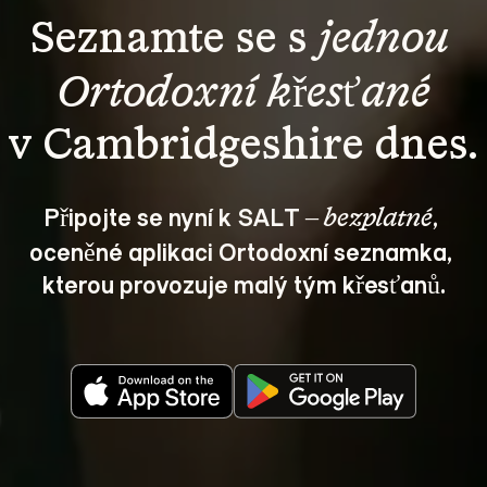
Seznamte se s 
jednou 
Ortodoxní křesťané
v Cambridgeshire dnes.
Připojte se nyní k SALT – 
, 
bezplatné
oceněné aplikaci Ortodoxní seznamka, 
kterou provozuje malý tým křesťanů.