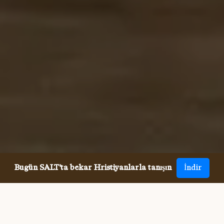
Bugün SALT'ta bekar Hristiyanlarla tanışın
İndir