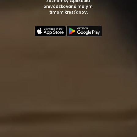
zoznamky Aplikácia 
prevádzkovaná malým 
tímom kresťanov.