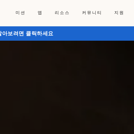
미션
앱
리소스
커뮤니티
지원
히 알아보려면 클릭하세요