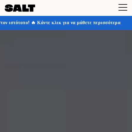
ντε κλικ για να μάθετε περισσότερα
Κερδίστε έως και